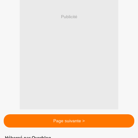
Publicité
Page suivante >
Hébergé par Overblog