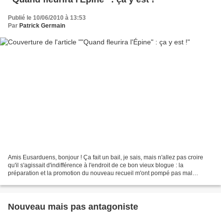
Publié le 10/06/2010 à 13:53
Par
Patrick Germain
Amis Eusarduens, bonjour ! Ça fait un bail, je sais, mais n'allez pas croire
qu'il s'agissait d'indifférence à l'endroit de ce bon vieux blogue : la
préparation et la promotion du nouveau recueil m'ont pompé pas mal
d'énergie, d'autant qu'il s'agissait...
Nouveau mais pas antagoniste