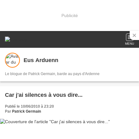
Publicité
MENU
Eus Arduenn
Le blogue de Patrick Germain, barde au pays d'Ardenne
Car j'ai silences à vous dire...
Publié le 10/06/2010 à 23:20
Par
Patrick Germain