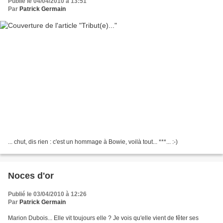
Publié le 04/04/2010 à 13:51
Par
Patrick Germain
... chut, dis rien : c'est un hommage à Bowie, voilà tout... ***... :-)
Noces d'or
Publié le 03/04/2010 à 12:26
Par
Patrick Germain
Marion Dubois... Elle vit toujours elle ? Je vois qu'elle vient de fêter ses