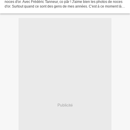
noces d'or. Avec Frédéric Tanneur, co pâr ! J'aime bien les photos de noces
d'or. Surtout quand ce sont des gens de mes années. C'est à ce moment là
que je me rends compte à...
Publicité