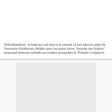
Petit préambule : le texte qui suit sera lu le samedi 12 juin dans le cadre de
l'Avouerie d'Anthisnes, théâtre pour l'occasion d'une "Journée des Nutons"
proposant diverses activités au nombre desquelles le "Premier Congrès de
l'Académie Internationale...