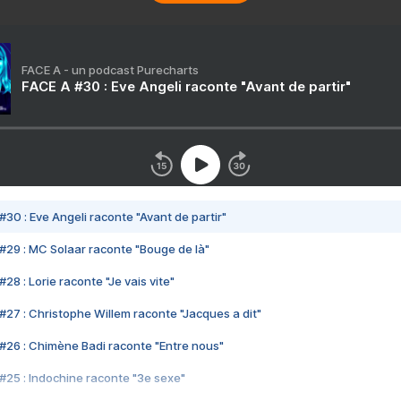
FACE A - un podcast Purecharts
FACE A #30 : Eve Angeli raconte "Avant de partir"
#30 : Eve Angeli raconte "Avant de partir"
#29 : MC Solaar raconte "Bouge de là"
28 : Lorie raconte "Je vais vite"
#27 : Christophe Willem raconte "Jacques a dit"
#26 : Chimène Badi raconte "Entre nous"
#25 : Indochine raconte "3e sexe"