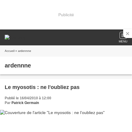
Publicité
MENU
Accueil
» ardennne
ardennne
Le myosotis : ne l'oubliez pas
Publié le 16/04/2010 à 12:00
Par
Patrick Germain