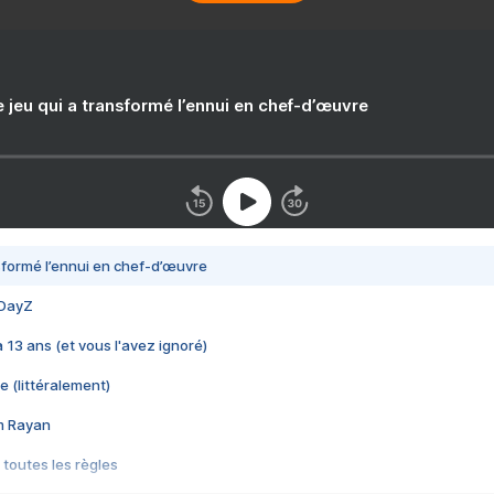
e jeu qui a transformé l’ennui en chef-d’œuvre
nsformé l’ennui en chef-d’œuvre
 DayZ
 a 13 ans (et vous l'avez ignoré)
e (littéralement)
im Rayan
 toutes les règles