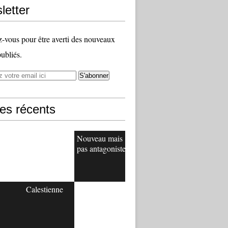
letter
vous pour être averti des nouveaux
publiés.
les récents
Nouveau mais
pas antagoniste
Calestienne