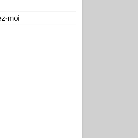
ez-moi