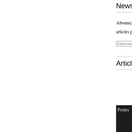
News
Abonnez-
articles 
Artic
Portes