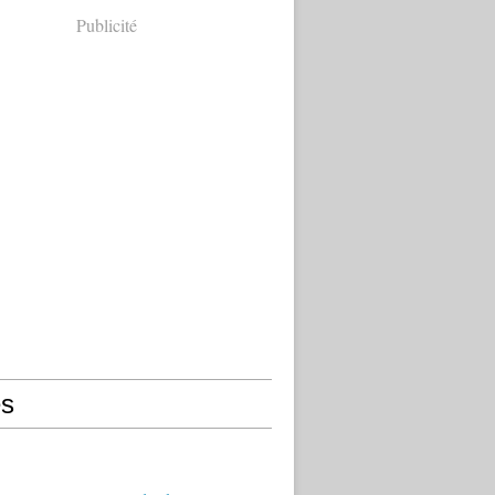
Publicité
s