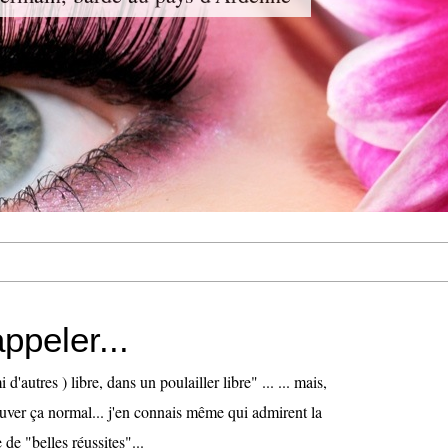
ppeler...
 d'autres ) libre, dans un poulailler libre" ... ... mais,
ouver ça normal... j'en connais même qui admirent la
 de "belles réussites"...