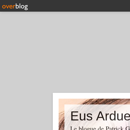
Eus Ardu
Le blogue de Patrick 