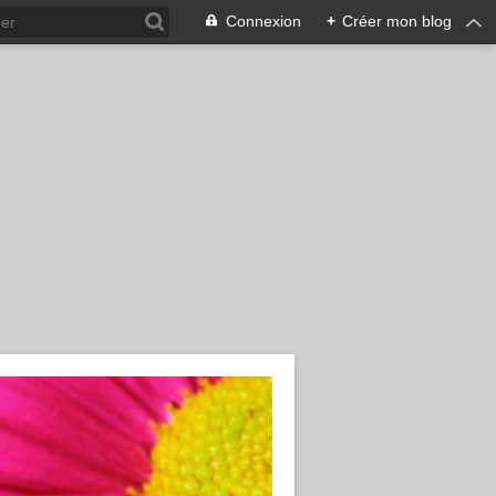
Connexion
+
Créer mon blog