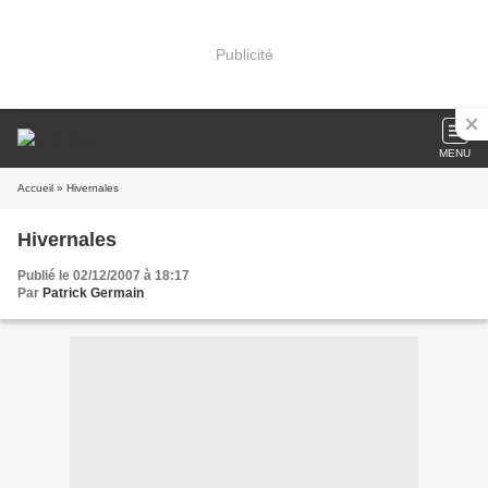
Publicité
MENU
Accueil
» Hivernales
Hivernales
Publié le 02/12/2007 à 18:17
Par
Patrick Germain