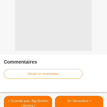
Commentaires
Ajouter un commentaire
< 'Grandis pas, Big Borther
Six Décembre >
t'aimera !