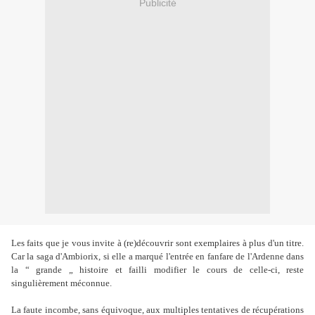
Publicité
Les faits que je vous invite à (re)découvrir sont exemplaires à plus d'un titre.
Car la saga d'Ambiorix, si elle a marqué l'entrée en fanfare de l'Ardenne dans
la “ grande „ histoire et failli modifier le cours de celle-ci, reste
singulièrement méconnue.
La faute incombe, sans équivoque, aux multiples tentatives de récupérations