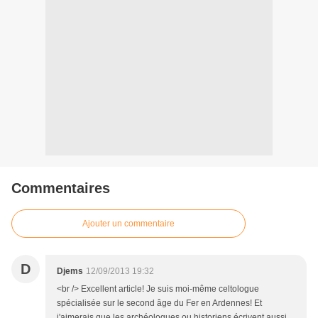
Commentaires
Ajouter un commentaire
D
Djems
12/09/2013 19:32
<br /> Excellent article! Je suis moi-même celtologue
spécialisée sur le second âge du Fer en Ardennes! Et
j'aimerais que les archéologues ou historiens écrivent aussi