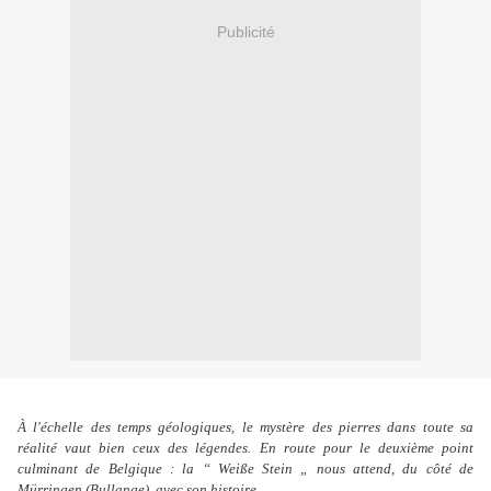
Publicité
À l'échelle des temps géologiques, le mystère des pierres dans toute sa
réalité vaut bien ceux des légendes. En route pour le deuxième point
culminant de Belgique : la “ Weiße Stein „ nous attend, du côté de
Mürringen (Bullange), avec son histoire.