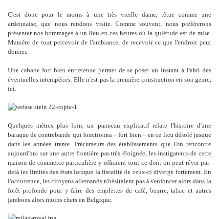
C'est donc pour le moins à une très vieille dame, têtue comme une
ardennaise, que nous rendons visite. Comme souvent, nous préférerons
présenter nos hommages à un lieu en ces heures où la quiétude est de mise.
Manière de tout percevoir de l'ambiance, de recevoir ce que l'endroit peut
donner.
Une cabane fort bien entretenue permet de se poser un instant à l'abri des
éventuelles intempéries. Elle n'est pas la première construction en son genre,
ici.
Quelques mètres plus loin, un panneau explicatif relate l'histoire d'une
baraque de contrebande qui fonctionna – fort bien – en ce lieu désolé jusque
dans les années trente. Précurseurs des établissements que l'on rencontre
aujourd'hui sur une autre frontière pas très éloignée, les instigateurs de cette
maison de commerce particulière y offraient tout ce dont on peut rêver par-
delà les limites des états lorsque la fiscalité de ceux-ci diverge fortement. En
l'occurrence, les citoyens allemands n'hésitaient pas à s'enfoncer alors dans la
forêt profonde pour y faire des emplettes de café, beurre, tabac et autres
jambons alors moins chers en Belgique.