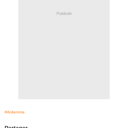
Publicité
#Ardennne