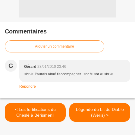
Commentaires
Ajouter un commentaire
G
Gérard
23/01/2010 23:46
<br /> J'aurais aimé t'accompagner...<br /> <br /> <br />
Répondre
< Les fortifications du
Légende du Lit du Diable
Cheslé à Bérismenil
(Wéris) >